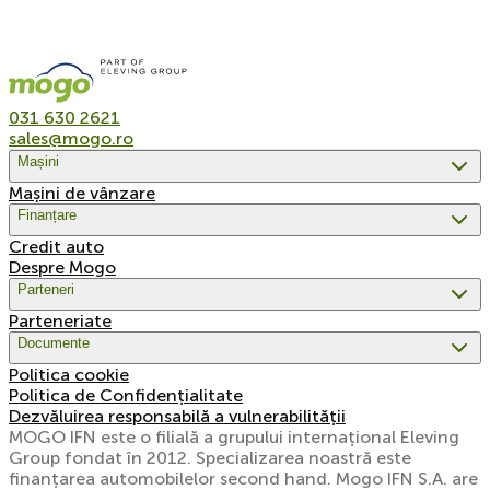
031 630 2621
sales@mogo.ro
Mașini
Mașini de vânzare
Finanțare
Credit auto
Despre Mogo
Parteneri
Parteneriate
Documente
Politica cookie
Politica de Confidențialitate
Dezvăluirea responsabilă a vulnerabilității
MOGO IFN este o filială a grupului internațional Eleving
Group fondat în 2012. Specializarea noastră este
finanțarea automobilelor second hand. Mogo IFN S.A. are