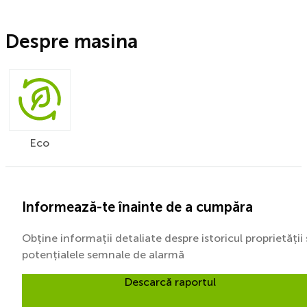
Despre masina
Eco
Informează-te înainte de a cumpăra
Obține informații detaliate despre istoricul proprietății 
potențialele semnale de alarmă
Descarcă raportul