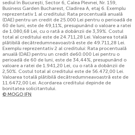
sediul în București, Sector 6, Calea Plevnei, Nr. 159,
Business Garden Bucharest, Cladirea A, etaj 6. Exemplu
reprezentativ 1 al creditului: Rata procentuală anuală
(DAE) pentru un credit de 25.000 Lei pentru o perioadă de
60 de luni, este de 49,11%, presupunând o valoare a ratei
de 1.080,68 Lei, cu o rată a dobânzii de 3,39%. Costul
total al creditului este de 24.711,28 Lei. Valoarea totală
plătibilă decătredumneavoastră este de 49.711,28 Lei.
Exemplu reprezentativ 2 al creditului: Rata procentuală
anuală (DAE) pentru un credit de60.000 Lei pentru o
perioadă de 60 de luni, este de 34,44%, presupunând o
valoare a ratei de 1.941,20 Lei, cu o rată a dobânzii de
2,50%. Costul total al creditului este de 56.472,00 Lei.
Valoarea totală plătibilă decătredumneavoastră este de
11.6472,00 Lei. Acordarea creditului depinde de
bonitatea solicitantului.
© MOGO IFN