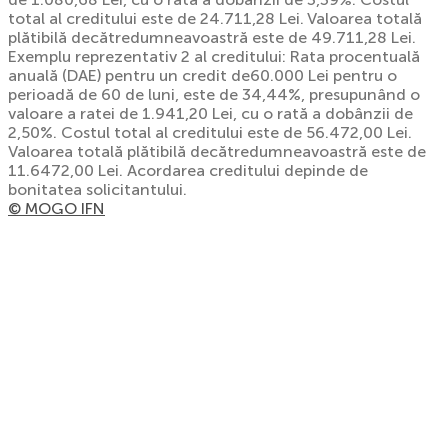
total al creditului este de 24.711,28 Lei. Valoarea totală
plătibilă decătredumneavoastră este de 49.711,28 Lei.
Exemplu reprezentativ 2 al creditului: Rata procentuală
anuală (DAE) pentru un credit de60.000 Lei pentru o
perioadă de 60 de luni, este de 34,44%, presupunând o
valoare a ratei de 1.941,20 Lei, cu o rată a dobânzii de
2,50%. Costul total al creditului este de 56.472,00 Lei.
Valoarea totală plătibilă decătredumneavoastră este de
11.6472,00 Lei. Acordarea creditului depinde de
bonitatea solicitantului.
© MOGO IFN