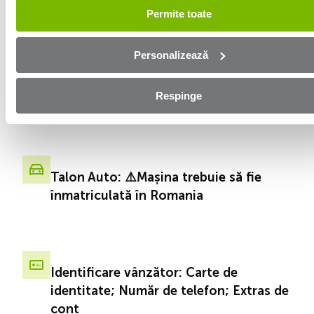
Permite toate
Personalizează
Documente necesare pentru a-ți
Respinge
vinde mașina
Talon Auto: ⚠️Mașina trebuie să fie
înmatriculată în Romania
Identificare vânzător: Carte de
identitate; Număr de telefon; Extras de
cont