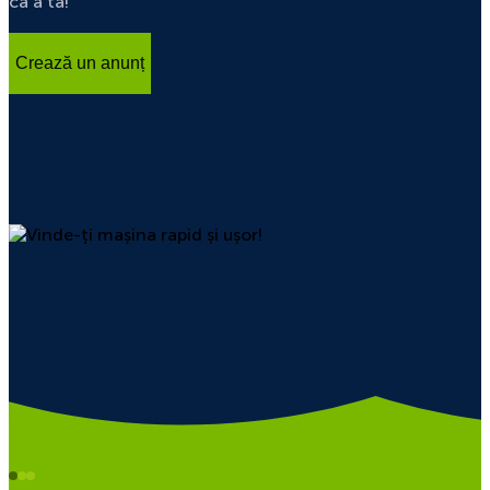
ca a ta!
Crează un anunț