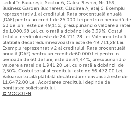
sediul în București, Sector 6, Calea Plevnei, Nr. 159,
Business Garden Bucharest, Cladirea A, etaj 6. Exemplu
reprezentativ 1 al creditului: Rata procentuală anuală
(DAE) pentru un credit de 25.000 Lei pentru o perioadă de
60 de luni, este de 49,11%, presupunând o valoare a ratei
de 1.080,68 Lei, cu o rată a dobânzii de 3,39%. Costul
total al creditului este de 24.711,28 Lei. Valoarea totală
plătibilă decătredumneavoastră este de 49.711,28 Lei.
Exemplu reprezentativ 2 al creditului: Rata procentuală
anuală (DAE) pentru un credit de60.000 Lei pentru o
perioadă de 60 de luni, este de 34,44%, presupunând o
valoare a ratei de 1.941,20 Lei, cu o rată a dobânzii de
2,50%. Costul total al creditului este de 56.472,00 Lei.
Valoarea totală plătibilă decătredumneavoastră este de
11.6472,00 Lei. Acordarea creditului depinde de
bonitatea solicitantului.
© MOGO IFN