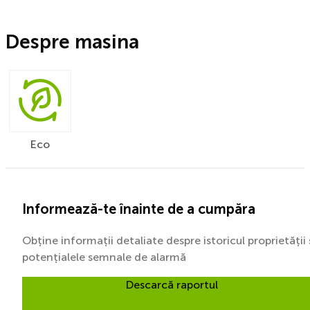
Despre masina
Eco
Informează-te înainte de a cumpăra
Obține informații detaliate despre istoricul proprietății 
potențialele semnale de alarmă
Descarcă raportul