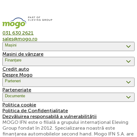
031 630 2621
sales@mogo.ro
Mașini
Mașini de vânzare
Finanțare
Credit auto
Despre Mogo
Parteneri
Parteneriate
Documente
Politica cookie
Politica de Confidențialitate
Dezvăluirea responsabilă a vulnerabilității
MOGO IFN este o filială a grupului internațional Eleving
Group fondat în 2012. Specializarea noastră este
finanțarea automobilelor second hand. Mogo IFN S.A. are