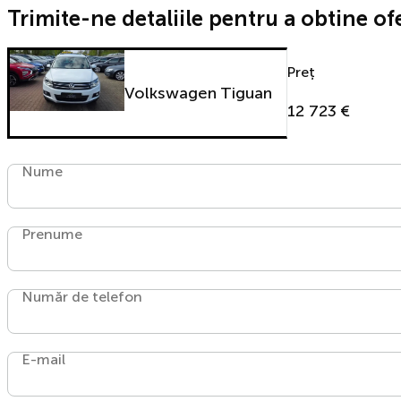
Trimite-ne detaliile pentru a obtine of
Preț
Volkswagen Tiguan
12 723 €
Nume
Prenume
Număr de telefon
E-mail