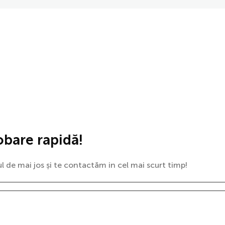
obare rapidă!
 de mai jos și te contactăm in cel mai scurt timp!