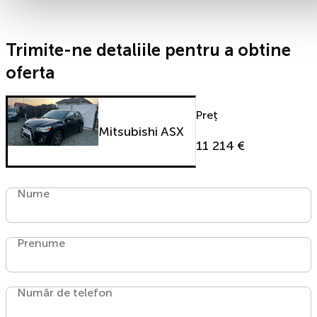
Trimite-ne detaliile pentru a obtine
oferta
Preț
Mitsubishi ASX
11 214 €
Nume
Prenume
Număr de telefon