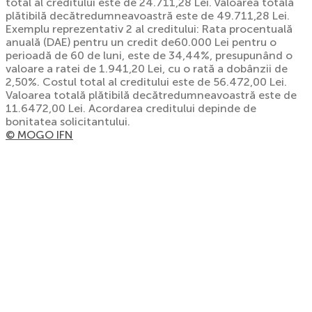
total al creditului este de 24.711,28 Lei. Valoarea totală
plătibilă decătredumneavoastră este de 49.711,28 Lei.
Exemplu reprezentativ 2 al creditului: Rata procentuală
anuală (DAE) pentru un credit de60.000 Lei pentru o
perioadă de 60 de luni, este de 34,44%, presupunând o
valoare a ratei de 1.941,20 Lei, cu o rată a dobânzii de
2,50%. Costul total al creditului este de 56.472,00 Lei.
Valoarea totală plătibilă decătredumneavoastră este de
11.6472,00 Lei. Acordarea creditului depinde de
bonitatea solicitantului.
© MOGO IFN