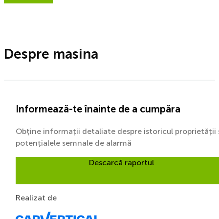
Despre masina
Informează-te înainte de a cumpăra
Obține informații detaliate despre istoricul proprietății 
potențialele semnale de alarmă
Descarcă raportul
Realizat de