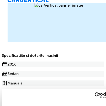
Specificatiile si dotarile masinii
2016
Sedan
Manuală
Motorină
201 000km