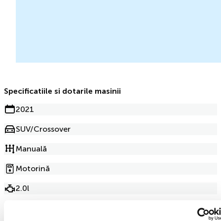
Specificatiile si dotarile masinii
2021
SUV/Crossover
Manuală
Motorină
2.0l
167 000km