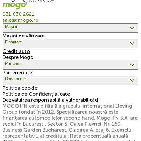
031 630 2621
sales@mogo.ro
Mașini
Mașini de vânzare
Finanțare
Credit auto
Despre Mogo
Parteneri
Parteneriate
Documente
Politica cookie
Politica de Confidențialitate
Dezvăluirea responsabilă a vulnerabilității
MOGO IFN este o filială a grupului internațional Eleving
Group fondat în 2012. Specializarea noastră este
finanțarea automobilelor second hand. Mogo IFN S.A. are
sediul în București, Sector 6, Calea Plevnei, Nr. 159,
Business Garden Bucharest, Cladirea A, etaj 6. Exemplu
reprezentativ 1 al creditului: Rata procentuală anuală