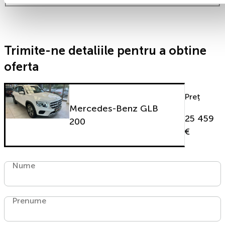
Trimite-ne detaliile pentru a obtine
oferta
Preț
Mercedes-Benz GLB
25 459
200
€
Nume
Prenume