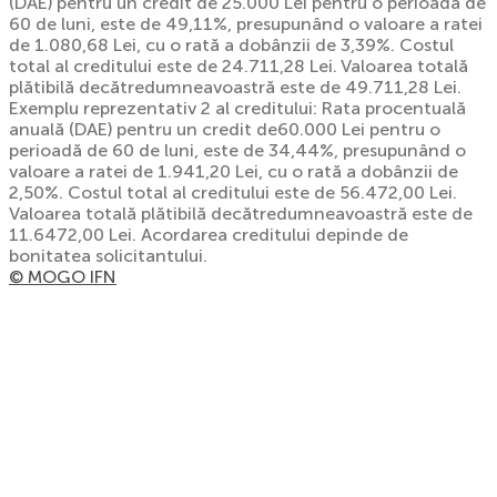
(DAE) pentru un credit de 25.000 Lei pentru o perioadă de
60 de luni, este de 49,11%, presupunând o valoare a ratei
de 1.080,68 Lei, cu o rată a dobânzii de 3,39%. Costul
total al creditului este de 24.711,28 Lei. Valoarea totală
plătibilă decătredumneavoastră este de 49.711,28 Lei.
Exemplu reprezentativ 2 al creditului: Rata procentuală
anuală (DAE) pentru un credit de60.000 Lei pentru o
perioadă de 60 de luni, este de 34,44%, presupunând o
valoare a ratei de 1.941,20 Lei, cu o rată a dobânzii de
2,50%. Costul total al creditului este de 56.472,00 Lei.
Valoarea totală plătibilă decătredumneavoastră este de
11.6472,00 Lei. Acordarea creditului depinde de
bonitatea solicitantului.
© MOGO IFN