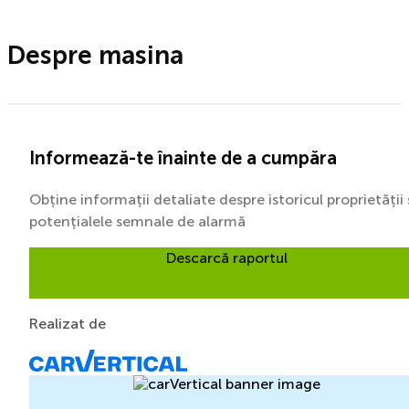
Despre masina
Informează-te înainte de a cumpăra
Obține informații detaliate despre istoricul proprietății 
potențialele semnale de alarmă
Descarcă raportul
Realizat de