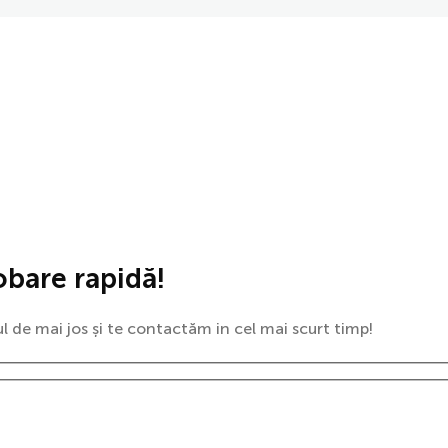
obare rapidă!
 de mai jos și te contactăm in cel mai scurt timp!