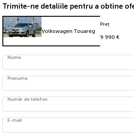
Trimite-ne detaliile pentru a obtine of
Preț
Volkswagen Touareg
9 990 €
Nume
Prenume
Număr de telefon
E-mail