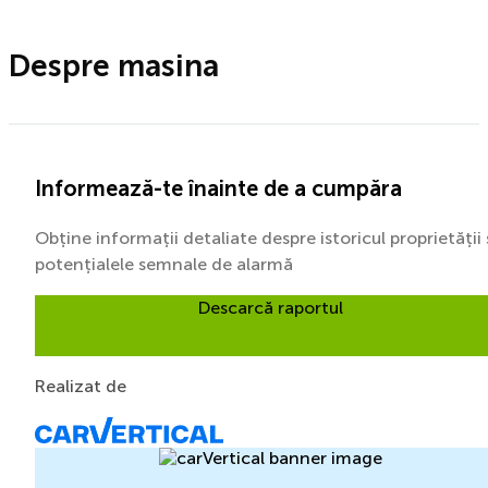
Despre masina
Informează-te înainte de a cumpăra
Obține informații detaliate despre istoricul proprietății 
potențialele semnale de alarmă
Descarcă raportul
Realizat de