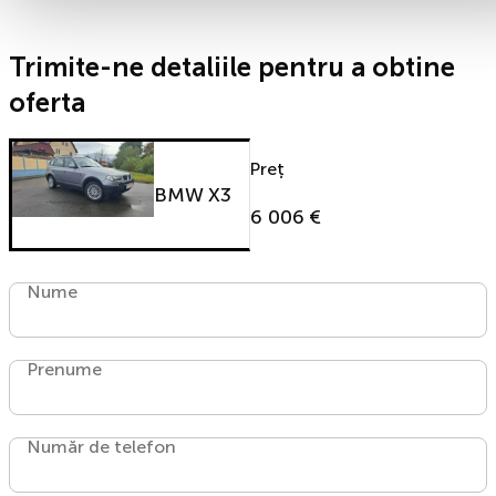
Trimite-ne detaliile pentru a obtine
oferta
Preț
BMW X3
6 006 €
Nume
Prenume
Număr de telefon