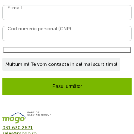
E-mail
Cod numeric personal (CNP)
Multumim! Te vom contacta in cel mai scurt timp!
Pasul următor
031 630 2621
sales@mogo.ro