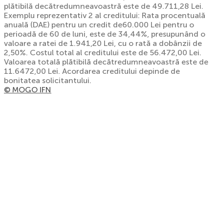
plătibilă decătredumneavoastră este de 49.711,28 Lei.
Exemplu reprezentativ 2 al creditului: Rata procentuală
anuală (DAE) pentru un credit de60.000 Lei pentru o
perioadă de 60 de luni, este de 34,44%, presupunând o
valoare a ratei de 1.941,20 Lei, cu o rată a dobânzii de
2,50%. Costul total al creditului este de 56.472,00 Lei.
Valoarea totală plătibilă decătredumneavoastră este de
11.6472,00 Lei. Acordarea creditului depinde de
bonitatea solicitantului.
© MOGO IFN