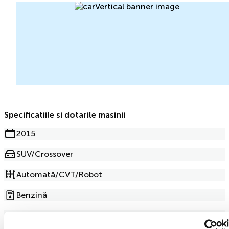
Specificatiile si dotarile masinii
2015
SUV/Crossover
Automată/CVT/Robot
Benzină
1.2l