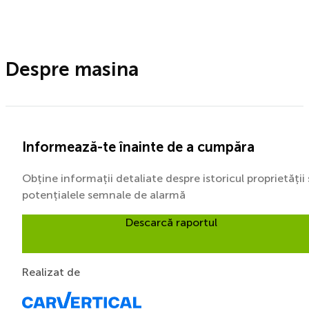
Despre masina
Informează-te înainte de a cumpăra
Obține informații detaliate despre istoricul proprietății 
potențialele semnale de alarmă
Descarcă raportul
Realizat de