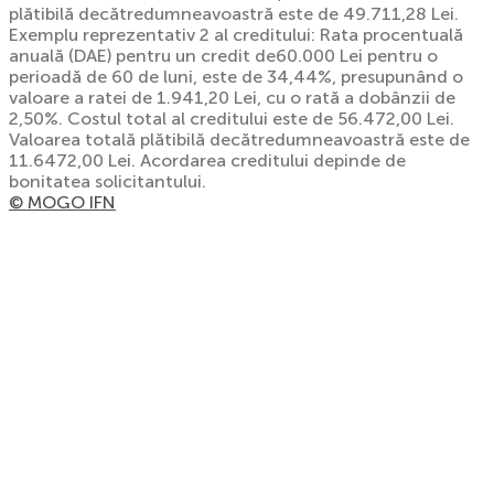
plătibilă decătredumneavoastră este de 49.711,28 Lei.
Exemplu reprezentativ 2 al creditului: Rata procentuală
anuală (DAE) pentru un credit de60.000 Lei pentru o
perioadă de 60 de luni, este de 34,44%, presupunând o
valoare a ratei de 1.941,20 Lei, cu o rată a dobânzii de
2,50%. Costul total al creditului este de 56.472,00 Lei.
Valoarea totală plătibilă decătredumneavoastră este de
11.6472,00 Lei. Acordarea creditului depinde de
bonitatea solicitantului.
© MOGO IFN