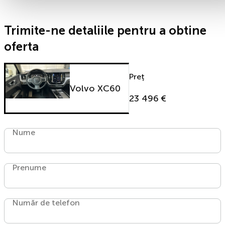
Trimite-ne detaliile pentru a obtine
oferta
Preț
Volvo XC60
23 496 €
Nume
Prenume
Număr de telefon