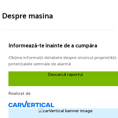
Despre masina
Informează-te înainte de a cumpăra
Obține informații detaliate despre istoricul proprietății 
potențialele semnale de alarmă
Descarcă raportul
Realizat de