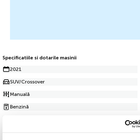
Specificatiile si dotarile masinii
2021
SUV/Crossover
Manuală
Benzină
2.0l
207 000km