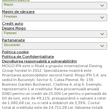
Mașini
Mașini de vânzare
Finanțare
Credit auto
Despre Mogo
Parteneri
Parteneriate
Documente
Politica cookie
Politica de Confidențialitate
Dezvăluirea responsabilă a vulnerabilității
MOGO IFN este o filială a grupului internațional Eleving
Group fondat în 2012. Specializarea noastră este
finanțarea automobilelor second hand. Mogo IFN S.A. are
sediul în București, Sector 6, Calea Plevnei, Nr. 159,
Business Garden Bucharest, Cladirea A, etaj 6. Exemplu
reprezentativ 1 al creditului: Rata procentuală anuală
(DAE) pentru un credit de 25.000 Lei pentru o perioadă de
60 de luni, este de 49,11%, presupunând o valoare a ratei
de 1.080,68 Lei, cu o rată a dobânzii de 3,39%. Costul
total al creditului este de 24.711,28 Lei. Valoarea totală