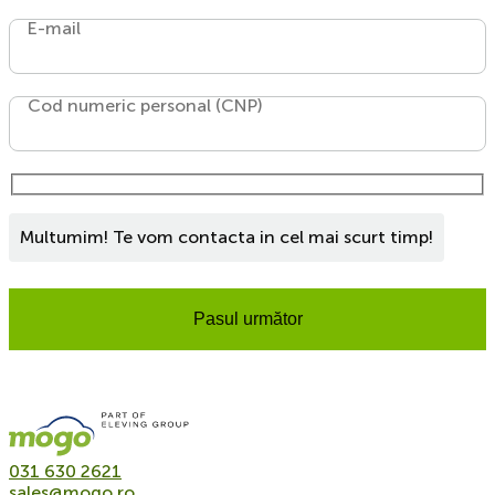
E-mail
Cod numeric personal (CNP)
Multumim! Te vom contacta in cel mai scurt timp!
Pasul următor
031 630 2621
sales@mogo.ro