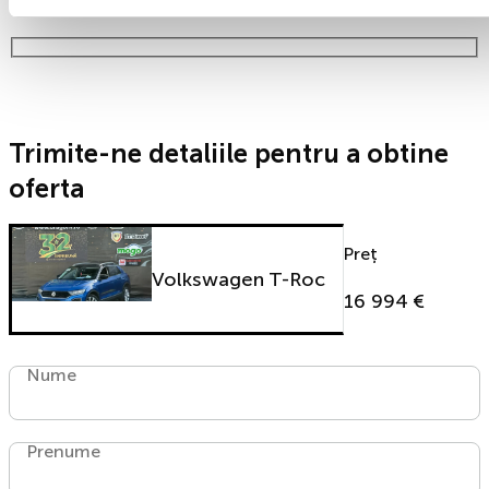
timp!
Trimite-ne detaliile pentru a obtine
oferta
Preț
Volkswagen T-Roc
16 994 €
Nume
Prenume