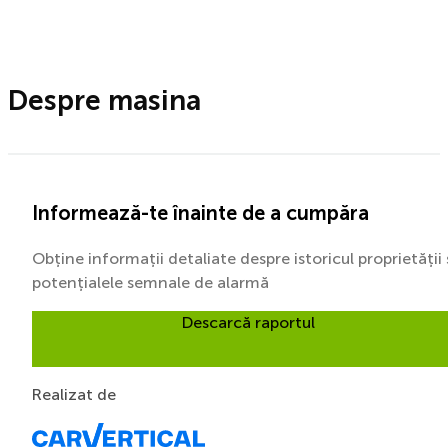
Despre masina
Informează-te înainte de a cumpăra
Obține informații detaliate despre istoricul proprietății 
potențialele semnale de alarmă
Descarcă raportul
Realizat de