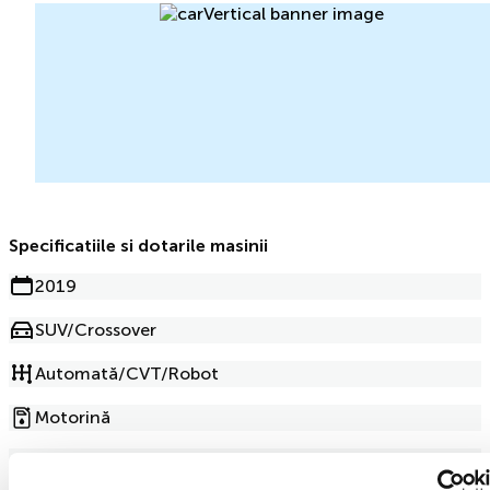
Specificatiile si dotarile masinii
2019
SUV/Crossover
Automată/CVT/Robot
Motorină
2.0l