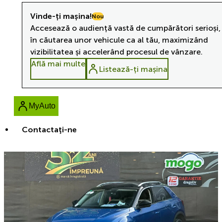
Vinde-ți mașina!
Nou
Accesează o audiență vastă de cumpărători serioși,
în căutarea unor vehicule ca al tău, maximizând
vizibilitatea și accelerând procesul de vânzare.
Află mai multe
Listează-ți mașina
MyAuto
Contactaţi-ne