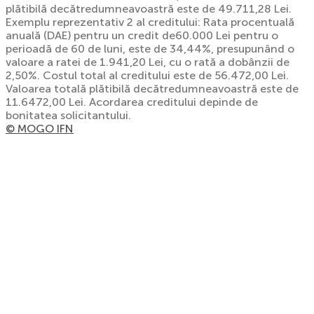
plătibilă decătredumneavoastră este de 49.711,28 Lei.
Exemplu reprezentativ 2 al creditului: Rata procentuală
anuală (DAE) pentru un credit de60.000 Lei pentru o
perioadă de 60 de luni, este de 34,44%, presupunând o
valoare a ratei de 1.941,20 Lei, cu o rată a dobânzii de
2,50%. Costul total al creditului este de 56.472,00 Lei.
Valoarea totală plătibilă decătredumneavoastră este de
11.6472,00 Lei. Acordarea creditului depinde de
bonitatea solicitantului.
© MOGO IFN