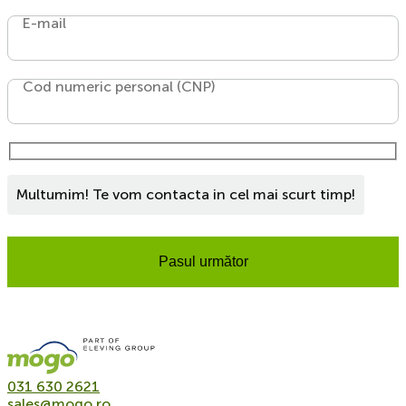
E-mail
Cod numeric personal (CNP)
Multumim! Te vom contacta in cel mai scurt timp!
Pasul următor
031 630 2621
sales@mogo.ro