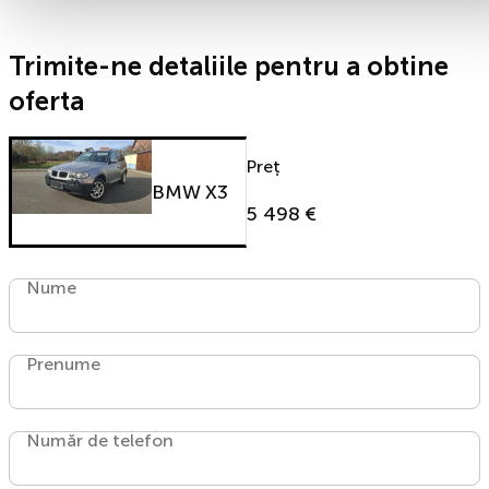
Trimite-ne detaliile pentru a obtine
oferta
Preț
BMW X3
5 498 €
Nume
Prenume
Număr de telefon