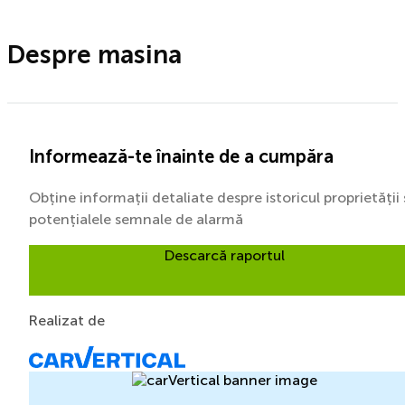
Despre masina
Informează-te înainte de a cumpăra
Obține informații detaliate despre istoricul proprietății 
potențialele semnale de alarmă
Descarcă raportul
Realizat de