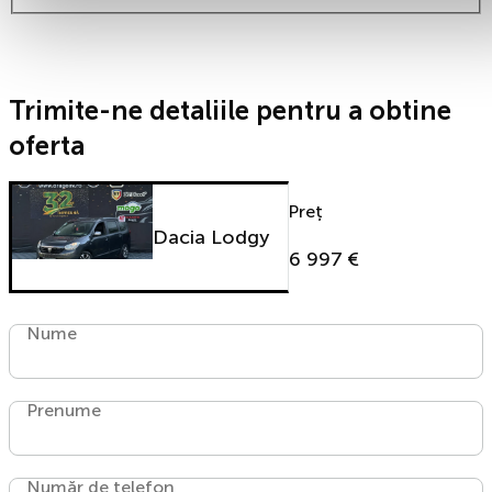
Trimite-ne detaliile pentru a obtine
oferta
Preț
Dacia Lodgy
6 997 €
Nume
Prenume
Număr de telefon