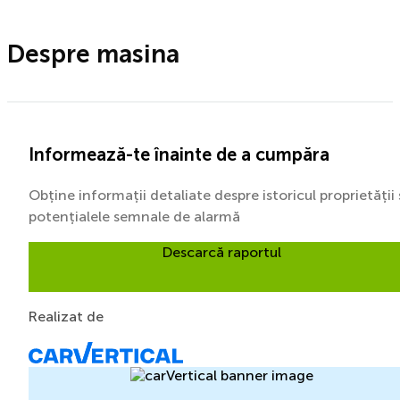
Despre masina
Informează-te înainte de a cumpăra
Obține informații detaliate despre istoricul proprietății 
potențialele semnale de alarmă
Descarcă raportul
Realizat de