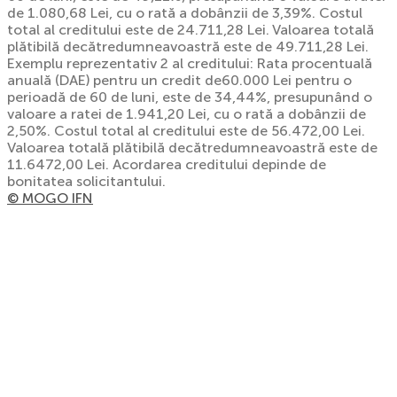
de 1.080,68 Lei, cu o rată a dobânzii de 3,39%. Costul
total al creditului este de 24.711,28 Lei. Valoarea totală
plătibilă decătredumneavoastră este de 49.711,28 Lei.
Exemplu reprezentativ 2 al creditului: Rata procentuală
anuală (DAE) pentru un credit de60.000 Lei pentru o
perioadă de 60 de luni, este de 34,44%, presupunând o
valoare a ratei de 1.941,20 Lei, cu o rată a dobânzii de
2,50%. Costul total al creditului este de 56.472,00 Lei.
Valoarea totală plătibilă decătredumneavoastră este de
11.6472,00 Lei. Acordarea creditului depinde de
bonitatea solicitantului.
© MOGO IFN