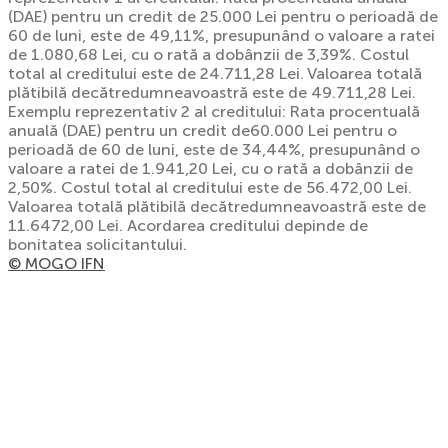
(DAE) pentru un credit de 25.000 Lei pentru o perioadă de
60 de luni, este de 49,11%, presupunând o valoare a ratei
de 1.080,68 Lei, cu o rată a dobânzii de 3,39%. Costul
total al creditului este de 24.711,28 Lei. Valoarea totală
plătibilă decătredumneavoastră este de 49.711,28 Lei.
Exemplu reprezentativ 2 al creditului: Rata procentuală
anuală (DAE) pentru un credit de60.000 Lei pentru o
perioadă de 60 de luni, este de 34,44%, presupunând o
valoare a ratei de 1.941,20 Lei, cu o rată a dobânzii de
2,50%. Costul total al creditului este de 56.472,00 Lei.
Valoarea totală plătibilă decătredumneavoastră este de
11.6472,00 Lei. Acordarea creditului depinde de
bonitatea solicitantului.
© MOGO IFN