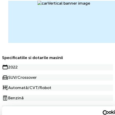
Specificatiile si dotarile masinii
2022
SUV/Crossover
Automată/CVT/Robot
Benzină
2.4l