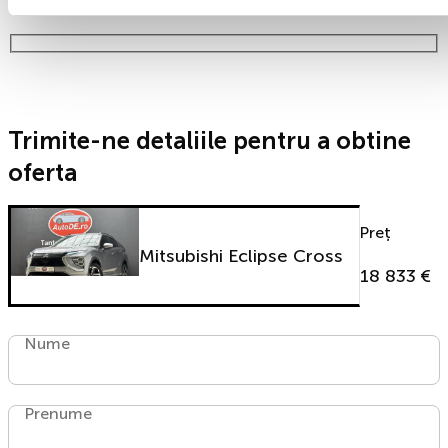
timp!
Trimite-ne detaliile pentru a obtine
oferta
Preț
Mitsubishi Eclipse Cross
18 833 €
Nume
Prenume