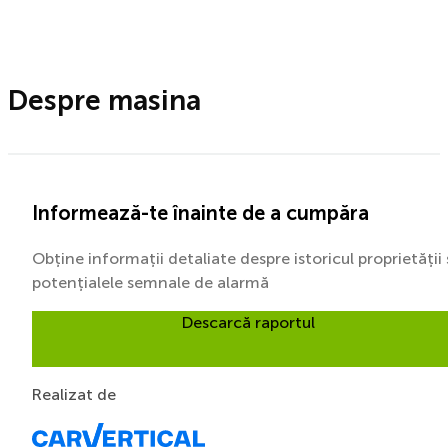
Despre masina
Informează-te înainte de a cumpăra
Obține informații detaliate despre istoricul proprietății 
potențialele semnale de alarmă
Descarcă raportul
Realizat de