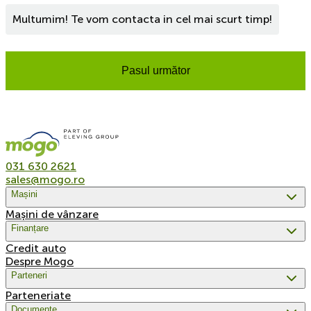
Multumim! Te vom contacta in cel mai scurt timp!
Pasul următor
031 630 2621
sales@mogo.ro
Mașini
Mașini de vânzare
Finanțare
Credit auto
Despre Mogo
Parteneri
Parteneriate
Documente