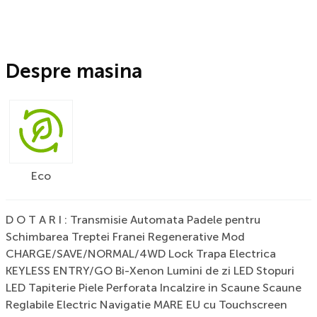
Despre masina
Eco
D O T A R I : Transmisie Automata Padele pentru
Schimbarea Treptei Franei Regenerative Mod
CHARGE/SAVE/NORMAL/4WD Lock Trapa Electrica
KEYLESS ENTRY/GO Bi-Xenon Lumini de zi LED Stopuri
LED Tapiterie Piele Perforata Incalzire in Scaune Scaune
Reglabile Electric Navigatie MARE EU cu Touchscreen