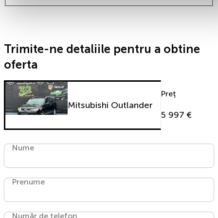
Trimite-ne detaliile pentru a obtine
oferta
Preț
Mitsubishi Outlander
5 997 €
Nume
Prenume
Număr de telefon