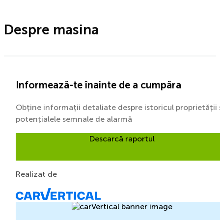
Despre masina
Informează-te înainte de a cumpăra
Obține informații detaliate despre istoricul proprietății 
potențialele semnale de alarmă
Descarcă raportul
Realizat de