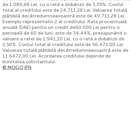
de 1.080,68 Lei, cu o rată a dobânzii de 3,39%. Costul
total al creditului este de 24.711,28 Lei. Valoarea totală
plătibilă decătredumneavoastră este de 49.711,28 Lei.
Exemplu reprezentativ 2 al creditului: Rata procentuală
anuală (DAE) pentru un credit de60.000 Lei pentru o
perioadă de 60 de luni, este de 34,44%, presupunând o
valoare a ratei de 1.941,20 Lei, cu o rată a dobânzii de
2,50%. Costul total al creditului este de 56.472,00 Lei.
Valoarea totală plătibilă decătredumneavoastră este de
11.6472,00 Lei. Acordarea creditului depinde de
bonitatea solicitantului.
© MOGO IFN