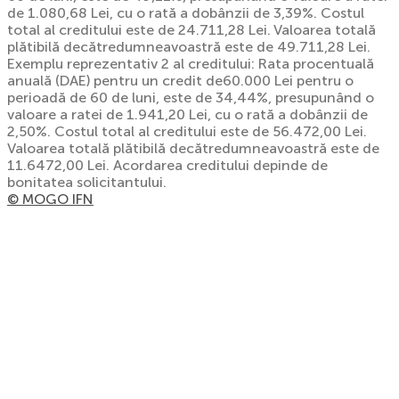
de 1.080,68 Lei, cu o rată a dobânzii de 3,39%. Costul
total al creditului este de 24.711,28 Lei. Valoarea totală
plătibilă decătredumneavoastră este de 49.711,28 Lei.
Exemplu reprezentativ 2 al creditului: Rata procentuală
anuală (DAE) pentru un credit de60.000 Lei pentru o
perioadă de 60 de luni, este de 34,44%, presupunând o
valoare a ratei de 1.941,20 Lei, cu o rată a dobânzii de
2,50%. Costul total al creditului este de 56.472,00 Lei.
Valoarea totală plătibilă decătredumneavoastră este de
11.6472,00 Lei. Acordarea creditului depinde de
bonitatea solicitantului.
© MOGO IFN