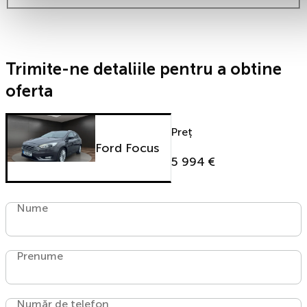
Trimite-ne detaliile pentru a obtine
oferta
Preț
Ford Focus
5 994 €
Nume
Prenume
Număr de telefon