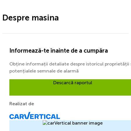
Despre masina
Informează-te înainte de a cumpăra
Obține informații detaliate despre istoricul proprietății 
potențialele semnale de alarmă
Descarcă raportul
Realizat de