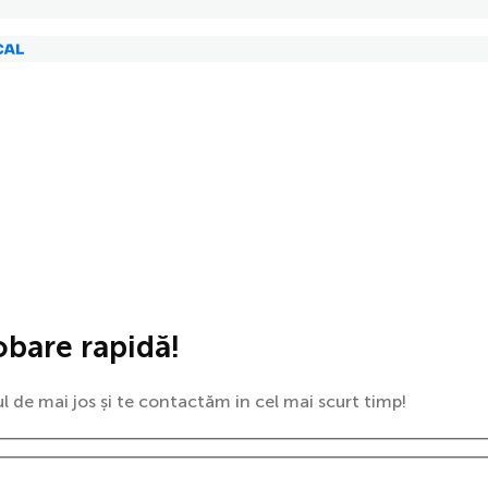
obare rapidă!
 de mai jos și te contactăm in cel mai scurt timp!