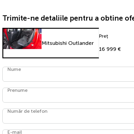
Trimite-ne detaliile pentru a obtine of
Preț
Mitsubishi Outlander
16 999 €
Nume
Prenume
Număr de telefon
E-mail