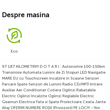
Despre masina
Eco
97 187 KILOMETRI!!! D O T A R I : Autonomie 100-150km
Transmisie Automata Lumini de Zi Stopuri LED Navigatie
MARE EU cu Touchscreen Incalzire in Scaune Senzori
Parcare Spate Senzori de Lumini Radio CD/MP3 Intrare
Auxiliar Aer Conditionat Cotiera Oglinzi Rabatabile
Electric Oglinzi Incalzite Oglinzi Reglabile Electric
Geamuri Electrice Fata si Spate Proiectoare Ceata Jante
Aliaj OFERIM NUMERE ROȘII (Provizorii) PE LOC!!! ✅Km