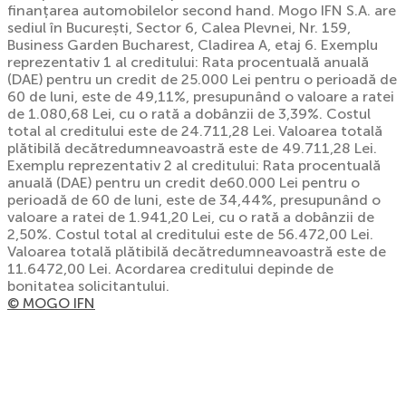
finanțarea automobilelor second hand. Mogo IFN S.A. are
sediul în București, Sector 6, Calea Plevnei, Nr. 159,
Business Garden Bucharest, Cladirea A, etaj 6. Exemplu
reprezentativ 1 al creditului: Rata procentuală anuală
(DAE) pentru un credit de 25.000 Lei pentru o perioadă de
60 de luni, este de 49,11%, presupunând o valoare a ratei
de 1.080,68 Lei, cu o rată a dobânzii de 3,39%. Costul
total al creditului este de 24.711,28 Lei. Valoarea totală
plătibilă decătredumneavoastră este de 49.711,28 Lei.
Exemplu reprezentativ 2 al creditului: Rata procentuală
anuală (DAE) pentru un credit de60.000 Lei pentru o
perioadă de 60 de luni, este de 34,44%, presupunând o
valoare a ratei de 1.941,20 Lei, cu o rată a dobânzii de
2,50%. Costul total al creditului este de 56.472,00 Lei.
Valoarea totală plătibilă decătredumneavoastră este de
11.6472,00 Lei. Acordarea creditului depinde de
bonitatea solicitantului.
© MOGO IFN