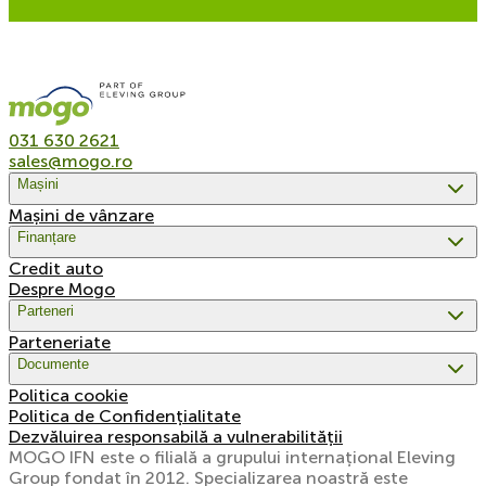
031 630 2621
sales@mogo.ro
Mașini
Mașini de vânzare
Finanțare
Credit auto
Despre Mogo
Parteneri
Parteneriate
Documente
Politica cookie
Politica de Confidențialitate
Dezvăluirea responsabilă a vulnerabilității
MOGO IFN este o filială a grupului internațional Eleving
Group fondat în 2012. Specializarea noastră este