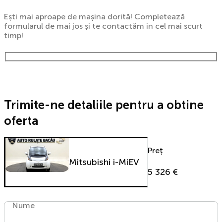
Ești mai aproape de mașina dorită! Completează
formularul de mai jos și te contactăm in cel mai scurt
timp!
Trimite-ne detaliile pentru a obtine
oferta
Preț
Mitsubishi i-MiEV
5 326 €
Nume