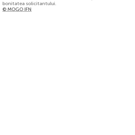
bonitatea solicitantului.
© MOGO IFN