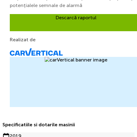
potențialele semnale de alarmă
Descarcă raportul
Realizat de
Specificatiile si dotarile masinii
2019