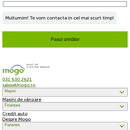
Multumim! Te vom contacta in cel mai scurt timp!
Pasul următor
031 630 2621
sales@mogo.ro
Mașini
Mașini de vânzare
Finanțare
Credit auto
Despre Mogo
Parteneri