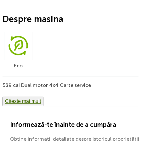
Despre masina
Eco
589 cai Dual motor 4x4 Carte service
Citeste mai mult
Informează-te înainte de a cumpăra
Obține informații detaliate despre istoricul proprietății 