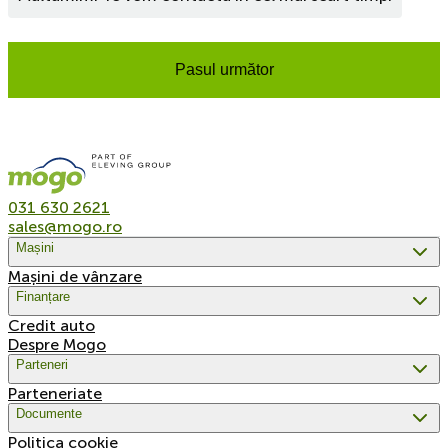
Pasul următor
031 630 2621
sales@mogo.ro
Mașini
Mașini de vânzare
Finanțare
Credit auto
Despre Mogo
Parteneri
Parteneriate
Documente
Politica cookie