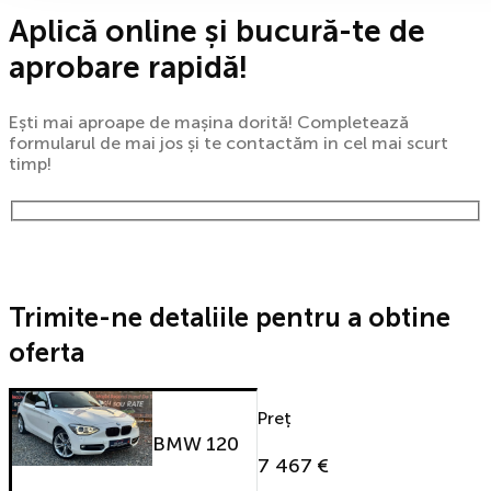
Aplică online și bucură-te de
aprobare rapidă!
Ești mai aproape de mașina dorită! Completează
formularul de mai jos și te contactăm in cel mai scurt
timp!
Trimite-ne detaliile pentru a obtine
oferta
Preț
BMW 120
7 467 €