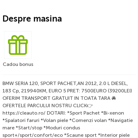
Despre masina
Cadou bonus
BMW SERIA 120, SPORT PACHET,AN 2012, 2.0 L DIESEL,
183 Cp, 219940KM, EURO 5 PRET: 7500EURO (39200LEI)
OFERIM TRANSPORT GRATUIT IN TOATA TARA 🚘
OFERTELE PARCULUI NOSTRU CLICK👉
https://cleauto.ro/ DOTARI: *Sport Pachet *Bi-xenon
*Spalatori faruri *Volan piele *Comenzi volan *Navigatie
mare *Start/stop *Moduri condus
sport+/sport/confort/eco *Scaune sport *Interior piele