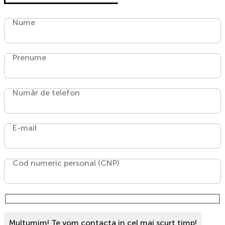
Nume
Prenume
Număr de telefon
E-mail
Cod numeric personal (CNP)
Multumim! Te vom contacta in cel mai scurt timp!