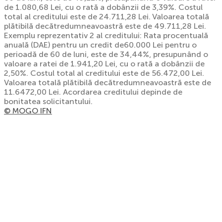
de 1.080,68 Lei, cu o rată a dobânzii de 3,39%. Costul
total al creditului este de 24.711,28 Lei. Valoarea totală
plătibilă decătredumneavoastră este de 49.711,28 Lei.
Exemplu reprezentativ 2 al creditului: Rata procentuală
anuală (DAE) pentru un credit de60.000 Lei pentru o
perioadă de 60 de luni, este de 34,44%, presupunând o
valoare a ratei de 1.941,20 Lei, cu o rată a dobânzii de
2,50%. Costul total al creditului este de 56.472,00 Lei.
Valoarea totală plătibilă decătredumneavoastră este de
11.6472,00 Lei. Acordarea creditului depinde de
bonitatea solicitantului.
© MOGO IFN