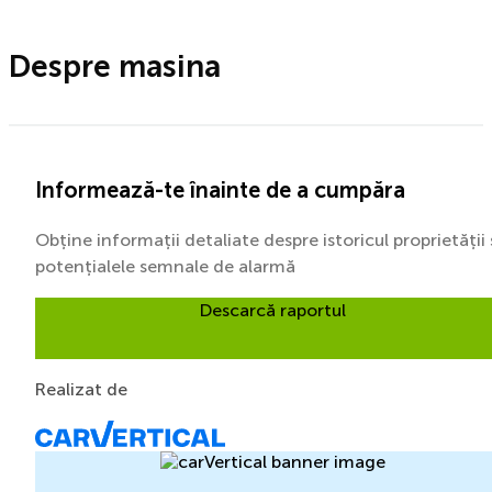
Despre masina
Informează-te înainte de a cumpăra
Obține informații detaliate despre istoricul proprietății 
potențialele semnale de alarmă
Descarcă raportul
Realizat de