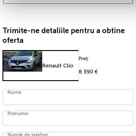
Trimite-ne detaliile pentru a obtine
oferta
Preț
Renault Clio
8 390 €
Nume
Prenume
Număr de telefon