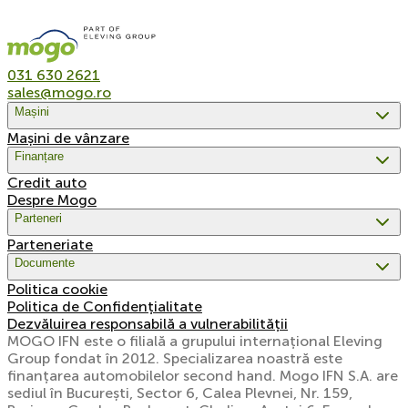
031 630 2621
sales@mogo.ro
Mașini
Mașini de vânzare
Finanțare
Credit auto
Despre Mogo
Parteneri
Parteneriate
Documente
Politica cookie
Politica de Confidențialitate
Dezvăluirea responsabilă a vulnerabilității
MOGO IFN este o filială a grupului internațional Eleving
Group fondat în 2012. Specializarea noastră este
finanțarea automobilelor second hand. Mogo IFN S.A. are
sediul în București, Sector 6, Calea Plevnei, Nr. 159,