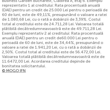
Business Garden Bucharest, Cladirea A, etaj 6. Exemplu
reprezentativ 1 al creditului: Rata procentuală anuală
(DAE) pentru un credit de 25.000 Lei pentru o perioadă de
60 de luni, este de 49,11%, presupunând o valoare a ratei
de 1.080,68 Lei, cu o rată a dobânzii de 3,39%. Costul
total al creditului este de 24.711,28 Lei. Valoarea totală
plătibilă decătredumneavoastră este de 49.711,28 Lei.
Exemplu reprezentativ 2 al creditului: Rata procentuală
anuală (DAE) pentru un credit de60.000 Lei pentru o
perioadă de 60 de luni, este de 34,44%, presupunând o
valoare a ratei de 1.941,20 Lei, cu o rată a dobânzii de
2,50%. Costul total al creditului este de 56.472,00 Lei.
Valoarea totală plătibilă decătredumneavoastră este de
11.6472,00 Lei. Acordarea creditului depinde de
bonitatea solicitantului.
© MOGO IFN