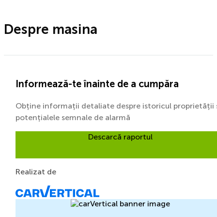
Despre masina
Informează-te înainte de a cumpăra
Obține informații detaliate despre istoricul proprietății 
potențialele semnale de alarmă
Descarcă raportul
Realizat de