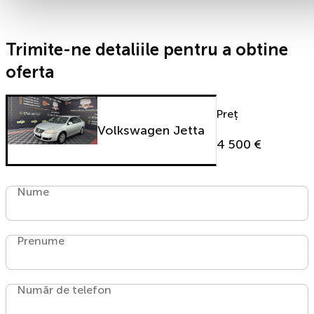
Trimite-ne detaliile pentru a obtine
oferta
Preț
Volkswagen Jetta
4 500 €
Nume
Prenume
Număr de telefon