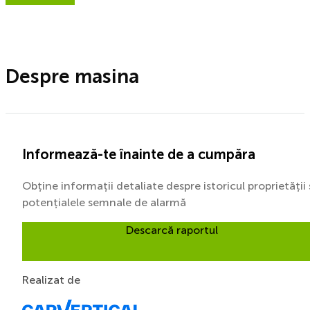
Despre masina
Informează-te înainte de a cumpăra
Obține informații detaliate despre istoricul proprietății 
potențialele semnale de alarmă
Descarcă raportul
Realizat de