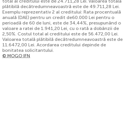
total al creditului este de 24.711,28 Lei. Valoarea totală
plătibilă decătredumneavoastră este de 49.711,28 Lei.
Exemplu reprezentativ 2 al creditului: Rata procentuală
anuală (DAE) pentru un credit de60.000 Lei pentru o
perioadă de 60 de luni, este de 34,44%, presupunând o
valoare a ratei de 1.941,20 Lei, cu o rată a dobânzii de
2,50%. Costul total al creditului este de 56.472,00 Lei.
Valoarea totală plătibilă decătredumneavoastră este de
11.6472,00 Lei. Acordarea creditului depinde de
bonitatea solicitantului.
© MOGO IFN