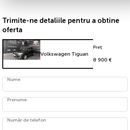
Trimite-ne detaliile pentru a obtine
oferta
Preț
Volkswagen Tiguan
8 900 €
Nume
Prenume
Număr de telefon