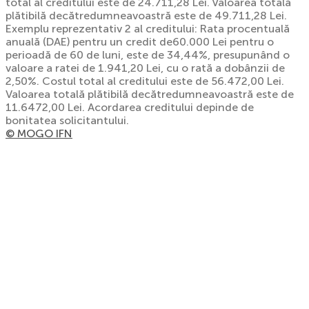
total al creditului este de 24.711,28 Lei. Valoarea totală
plătibilă decătredumneavoastră este de 49.711,28 Lei.
Exemplu reprezentativ 2 al creditului: Rata procentuală
anuală (DAE) pentru un credit de60.000 Lei pentru o
perioadă de 60 de luni, este de 34,44%, presupunând o
valoare a ratei de 1.941,20 Lei, cu o rată a dobânzii de
2,50%. Costul total al creditului este de 56.472,00 Lei.
Valoarea totală plătibilă decătredumneavoastră este de
11.6472,00 Lei. Acordarea creditului depinde de
bonitatea solicitantului.
© MOGO IFN