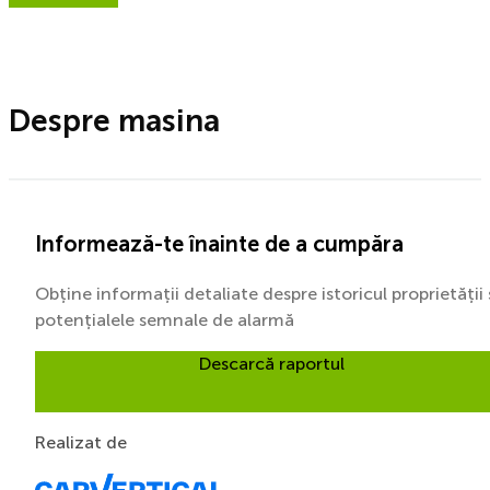
Despre masina
Informează-te înainte de a cumpăra
Obține informații detaliate despre istoricul proprietății 
potențialele semnale de alarmă
Descarcă raportul
Realizat de