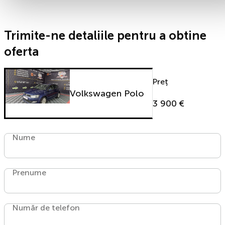
Trimite-ne detaliile pentru a obtine
oferta
Preț
Volkswagen Polo
3 900 €
Nume
Prenume
Număr de telefon