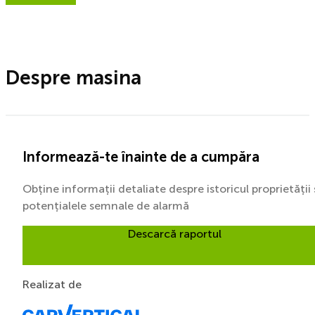
Despre masina
Informează-te înainte de a cumpăra
Obține informații detaliate despre istoricul proprietății 
potențialele semnale de alarmă
Descarcă raportul
Realizat de