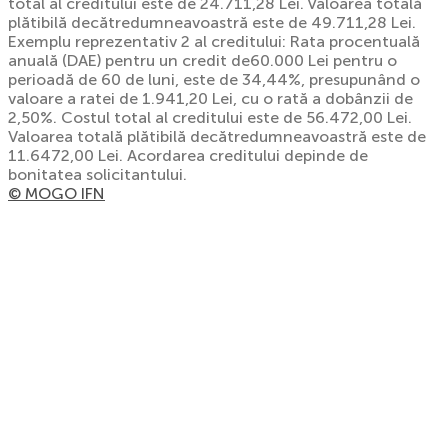
total al creditului este de 24.711,28 Lei. Valoarea totală
plătibilă decătredumneavoastră este de 49.711,28 Lei.
Exemplu reprezentativ 2 al creditului: Rata procentuală
anuală (DAE) pentru un credit de60.000 Lei pentru o
perioadă de 60 de luni, este de 34,44%, presupunând o
valoare a ratei de 1.941,20 Lei, cu o rată a dobânzii de
2,50%. Costul total al creditului este de 56.472,00 Lei.
Valoarea totală plătibilă decătredumneavoastră este de
11.6472,00 Lei. Acordarea creditului depinde de
bonitatea solicitantului.
© MOGO IFN