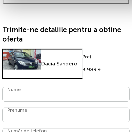
Trimite-ne detaliile pentru a obtine
oferta
Preț
Dacia Sandero
3 989 €
Nume
Prenume
Număr de telefon