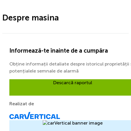
Despre masina
Informează-te înainte de a cumpăra
Obține informații detaliate despre istoricul proprietății 
potențialele semnale de alarmă
Descarcă raportul
Realizat de