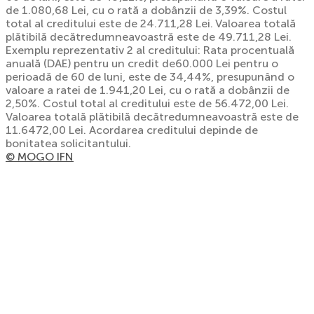
de 1.080,68 Lei, cu o rată a dobânzii de 3,39%. Costul
total al creditului este de 24.711,28 Lei. Valoarea totală
plătibilă decătredumneavoastră este de 49.711,28 Lei.
Exemplu reprezentativ 2 al creditului: Rata procentuală
anuală (DAE) pentru un credit de60.000 Lei pentru o
perioadă de 60 de luni, este de 34,44%, presupunând o
valoare a ratei de 1.941,20 Lei, cu o rată a dobânzii de
2,50%. Costul total al creditului este de 56.472,00 Lei.
Valoarea totală plătibilă decătredumneavoastră este de
11.6472,00 Lei. Acordarea creditului depinde de
bonitatea solicitantului.
© MOGO IFN