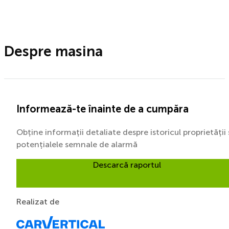
Despre masina
Informează-te înainte de a cumpăra
Obține informații detaliate despre istoricul proprietății 
potențialele semnale de alarmă
Descarcă raportul
Realizat de