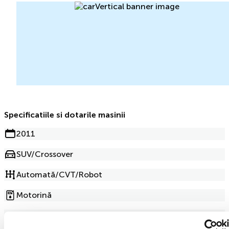
Specificatiile si dotarile masinii
2011
SUV/Crossover
Automată/CVT/Robot
Motorină
3.0l