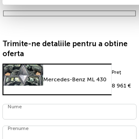
timp!
Trimite-ne detaliile pentru a obtine
oferta
Preț
Mercedes-Benz ML 430
8 961 €
Nume
Prenume