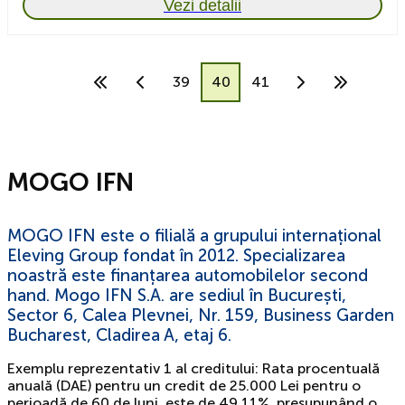
Vezi detalii
39
40
41
MOGO IFN
MOGO IFN este o filială a grupului internațional
Eleving Group fondat în 2012. Specializarea
noastră este finanțarea automobilelor second
hand. Mogo IFN S.A. are sediul în București,
Sector 6, Calea Plevnei, Nr. 159, Business Garden
Bucharest, Cladirea A, etaj 6.
Exemplu reprezentativ 1 al creditului: Rata procentuală
anuală (DAE) pentru un credit de 25.000 Lei pentru o
perioadă de 60 de luni, este de 49,11%, presupunând o