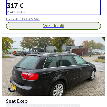
317 €
Preț
9 784 €
De la AUTO DAN SRL
Vezi detalii
Seat Exeo