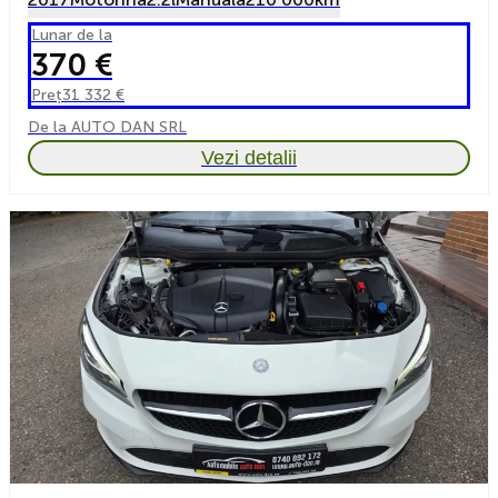
Lunar de la
370 €
Preț
31 332 €
De la AUTO DAN SRL
Vezi detalii