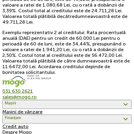
valoare a ratei de 1.080,68 Lei, cu o rată a dobânzii de
3,39%. Costul total al creditului este de 24.711,28 Lei.
Valoarea totală plătibilă decătredumneavoastră este de
49.711,28 Lei.
Exemplu reprezentativ 2 al creditului: Rata procentuală
anuală (DAE) pentru un credit de 60.000 Lei pentru o
perioadă de 60 de luni, este de 34,44%, presupunând o
valoare a ratei de 1.941,20 Lei, cu o rată a dobânzii de
2,50%. Costul total al creditului este de 56.472,00 Lei.
Valoarea totală plătibilă de către dumneavoastră este de
11.6472,00 Lei. Acordarea creditului depinde de
bonitatea solicitantului.
031 630 2621
sales@mogo.ro
Mașini
Mașini de vânzare
Finanțare
Credit auto
Despre Mogo