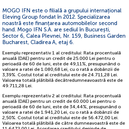
MOGO IFN este o filială a grupului internațional
Eleving Group fondat în 2012. Specializarea
noastră este finanțarea automobilelor second
hand. Mogo IFN S.A. are sediul în București,
Sector 6, Calea Plevnei, Nr. 159, Business Garden
Bucharest, Cladirea A, etaj 6.
Exemplu reprezentativ 1 al creditului: Rata procentuală
anuală (DAE) pentru un credit de 25.000 Lei pentru o
perioadă de 60 de luni, este de 49,11%, presupunând o
valoare a ratei de 1.080,68 Lei, cu o rată a dobânzii de
3,39%. Costul total al creditului este de 24.711,28 Lei.
Valoarea totală plătibilă decătredumneavoastră este de
49.711,28 Lei.
Exemplu reprezentativ 2 al creditului: Rata procentuală
anuală (DAE) pentru un credit de 60.000 Lei pentru o
perioadă de 60 de luni, este de 34,44%, presupunând o
valoare a ratei de 1.941,20 Lei, cu o rată a dobânzii de
2,50%. Costul total al creditului este de 56.472,00 Lei.
Valoarea totală plătibilă de către dumneavoastră este de
11.6472,00 Lei. Acordarea creditului depinde de