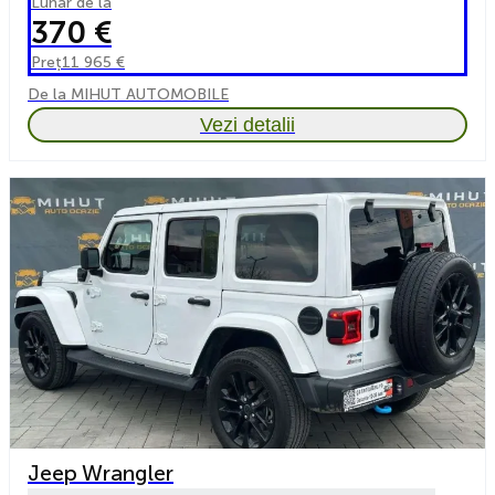
Lunar de la
370 €
Preț
11 965 €
De la MIHUT AUTOMOBILE
Vezi detalii
Jeep Wrangler