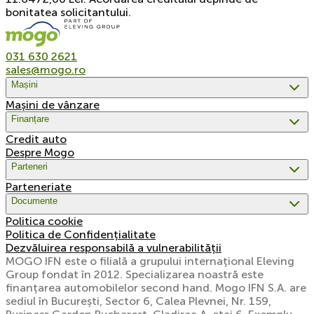
bonitatea solicitantului.
031 630 2621
sales@mogo.ro
Mașini
Mașini de vânzare
Finanțare
Credit auto
Despre Mogo
Parteneri
Parteneriate
Documente
Politica cookie
Politica de Confidențialitate
Dezvăluirea responsabilă a vulnerabilității
MOGO IFN este o filială a grupului internațional Eleving
Group fondat în 2012. Specializarea noastră este
finanțarea automobilelor second hand. Mogo IFN S.A. are
sediul în București, Sector 6, Calea Plevnei, Nr. 159,