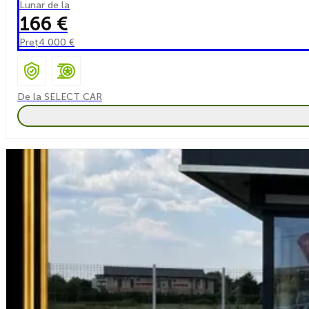
Lunar de la
166 €
Preț
4 000 €
De la SELECT CAR