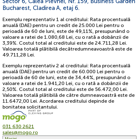
Sector 6, Calea Plevnei, Nr. 159, Business Garden
Bucharest, Cladirea A, etaj 6.
Exemplu reprezentativ 1 al creditului: Rata procentuală
anuală (DAE) pentru un credit de 25.000 Lei pentru o
perioadă de 60 de luni, este de 49,11%, presupunând o
valoare a ratei de 1.080,68 Lei, cu o rată a dobânzii de
3,39%. Costul total al creditului este de 24.711,28 Lei.
Valoarea totală plătibilă decătredumneavoastră este de
49.711,28 Lei.
Exemplu reprezentativ 2 al creditului: Rata procentuală
anuală (DAE) pentru un credit de 60.000 Lei pentru o
perioadă de 60 de luni, este de 34,44%, presupunând o
valoare a ratei de 1.941,20 Lei, cu o rată a dobânzii de
2,50%. Costul total al creditului este de 56.472,00 Lei.
Valoarea totală plătibilă de către dumneavoastră este de
11.6472,00 Lei. Acordarea creditului depinde de
bonitatea solicitantului.
031 630 2621
sales@mogo.ro
Mașini