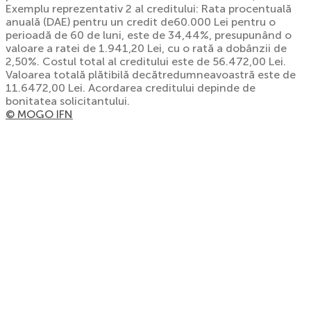
Exemplu reprezentativ 2 al creditului: Rata procentuală
anuală (DAE) pentru un credit de60.000 Lei pentru o
perioadă de 60 de luni, este de 34,44%, presupunând o
valoare a ratei de 1.941,20 Lei, cu o rată a dobânzii de
2,50%. Costul total al creditului este de 56.472,00 Lei.
Valoarea totală plătibilă decătredumneavoastră este de
11.6472,00 Lei. Acordarea creditului depinde de
bonitatea solicitantului.
© MOGO IFN