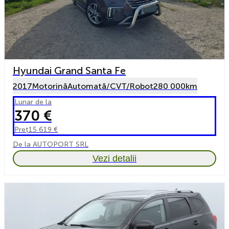
Hyundai Grand Santa Fe
2017
Motorină
Automată/CVT/Robot
280 000km
Lunar de la
370 €
Preț
15 619 €
De la AUTOPORT SRL
Vezi detalii