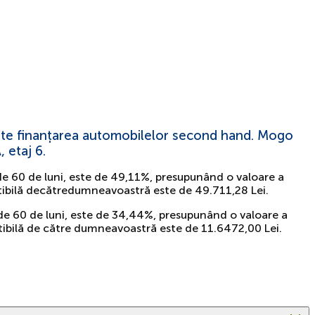
 este finanțarea automobilelor second hand. Mogo
 etaj 6.
de 60 de luni, este de 49,11%, presupunând o valoare a
plătibilă decătredumneavoastră este de 49.711,28 Lei.
 de 60 de luni, este de 34,44%, presupunând o valoare a
lătibilă de către dumneavoastră este de 11.6472,00 Lei.