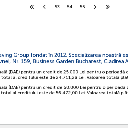
53
54
55
Eleving Group fondat în 2012. Specializarea noastră
evnei, Nr. 159, Business Garden Bucharest, Cladirea A,
uală (DAE) pentru un credit de 25.000 Lei pentru o perioadă 
l total al creditului este de 24.711,28 Lei. Valoarea totală 
uală (DAE) pentru un credit de 60.000 Lei pentru o perioadă
 total al creditului este de 56.472,00 Lei. Valoarea totală p