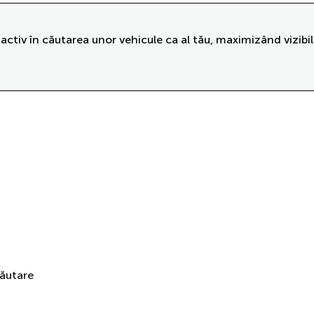
activ în căutarea unor vehicule ca al tău, maximizând vizibil
căutare