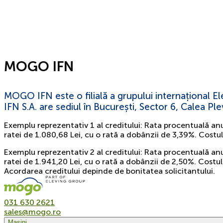
MOGO IFN
MOGO IFN este o filială a grupului internațional 
IFN S.A. are sediul în București, Sector 6, Calea Pl
Exemplu reprezentativ 1 al creditului: Rata procentuală an
ratei de 1.080,68 Lei, cu o rată a dobânzii de 3,39%. Costu
Exemplu reprezentativ 2 al creditului: Rata procentuală an
ratei de 1.941,20 Lei, cu o rată a dobânzii de 2,50%. Costul
Acordarea creditului depinde de bonitatea solicitantului.
031 630 2621
sales@mogo.ro
Mașini