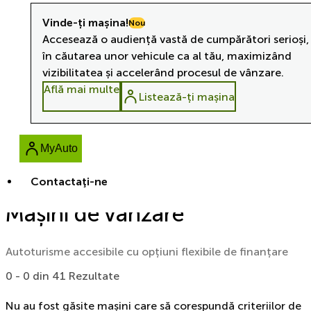
Vinde-ți mașina!
Nou
Accesează o audiență vastă de cumpărători serioși,
în căutarea unor vehicule ca al tău, maximizând
vizibilitatea și accelerând procesul de vânzare.
Află mai multe
Listează-ți mașina
MyAuto
Contactaţi-ne
Mașini de vânzare
Autoturisme accesibile cu opțiuni flexibile de finanțare
0 - 0 din 41 Rezultate
Nu au fost găsite mașini care să corespundă criteriilor de