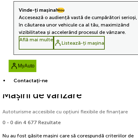
Vinde-ți mașina!
Nou
Accesează o audiență vastă de cumpărători serioși,
în căutarea unor vehicule ca al tău, maximizând
vizibilitatea și accelerând procesul de vânzare.
Află mai multe
Listează-ți mașina
MyAuto
Contactaţi-ne
Mașini de vânzare
Autoturisme accesibile cu opțiuni flexibile de finanțare
0 - 0 din 4 677 Rezultate
Nu au fost găsite mașini care să corespundă criteriilor de