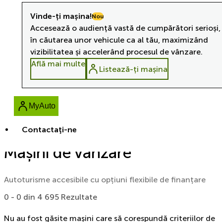
Vinde-ți mașina!
Nou
Accesează o audiență vastă de cumpărători serioși,
în căutarea unor vehicule ca al tău, maximizând
vizibilitatea și accelerând procesul de vânzare.
Află mai multe
Listează-ți mașina
MyAuto
Contactaţi-ne
Mașini de vânzare
Autoturisme accesibile cu opțiuni flexibile de finanțare
0 - 0 din 4 695 Rezultate
Nu au fost găsite mașini care să corespundă criteriilor de