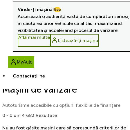
Vinde-ți mașina!
Nou
Accesează o audiență vastă de cumpărători serioși,
în căutarea unor vehicule ca al tău, maximizând
vizibilitatea și accelerând procesul de vânzare.
Află mai multe
Listează-ți mașina
MyAuto
Contactaţi-ne
Mașini de vânzare
Autoturisme accesibile cu opțiuni flexibile de finanțare
0 - 0 din 4 683 Rezultate
Nu au fost găsite mașini care să corespundă criteriilor de