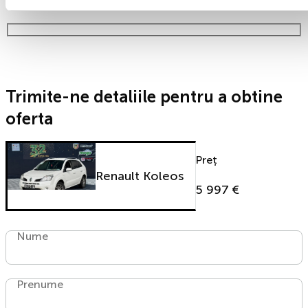
timp!
Trimite-ne detaliile pentru a obtine
oferta
Preț
Renault Koleos
5 997 €
Nume
Prenume