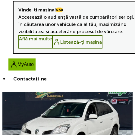
Vinde-ți mașina!
Nou
Accesează o audiență vastă de cumpărători serioși,
în căutarea unor vehicule ca al tău, maximizând
vizibilitatea și accelerând procesul de vânzare.
Află mai multe
Listează-ți mașina
MyAuto
Contactaţi-ne