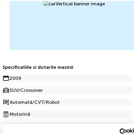
Specificatiile si dotarile masinii
2009
SUV/Crossover
Automată/CVT/Robot
Motorină
2.0l