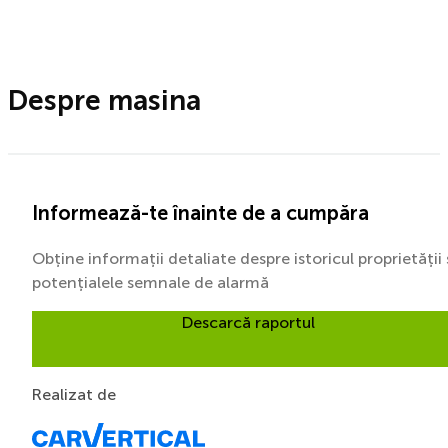
Despre masina
Informează-te înainte de a cumpăra
Obține informații detaliate despre istoricul proprietății 
potențialele semnale de alarmă
Descarcă raportul
Realizat de