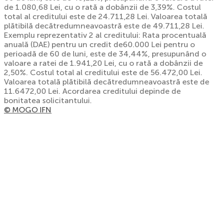
de 1.080,68 Lei, cu o rată a dobânzii de 3,39%. Costul
total al creditului este de 24.711,28 Lei. Valoarea totală
plătibilă decătredumneavoastră este de 49.711,28 Lei.
Exemplu reprezentativ 2 al creditului: Rata procentuală
anuală (DAE) pentru un credit de60.000 Lei pentru o
perioadă de 60 de luni, este de 34,44%, presupunând o
valoare a ratei de 1.941,20 Lei, cu o rată a dobânzii de
2,50%. Costul total al creditului este de 56.472,00 Lei.
Valoarea totală plătibilă decătredumneavoastră este de
11.6472,00 Lei. Acordarea creditului depinde de
bonitatea solicitantului.
© MOGO IFN