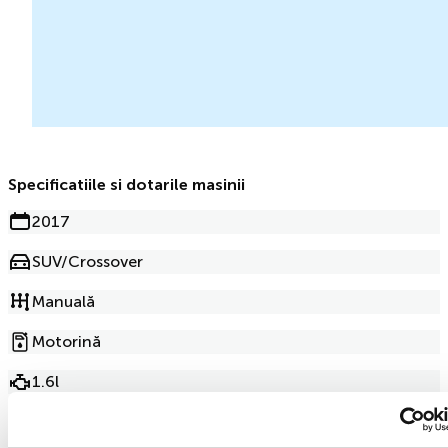
Specificatiile si dotarile masinii
2017
SUV/Crossover
Manuală
Motorină
1.6l
177 000km