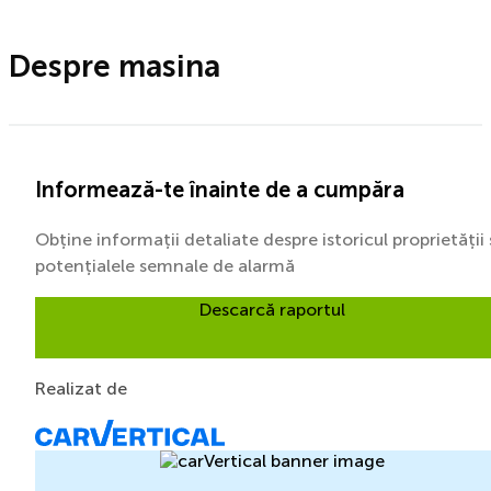
Despre masina
Informează-te înainte de a cumpăra
Obține informații detaliate despre istoricul proprietății 
potențialele semnale de alarmă
Descarcă raportul
Realizat de