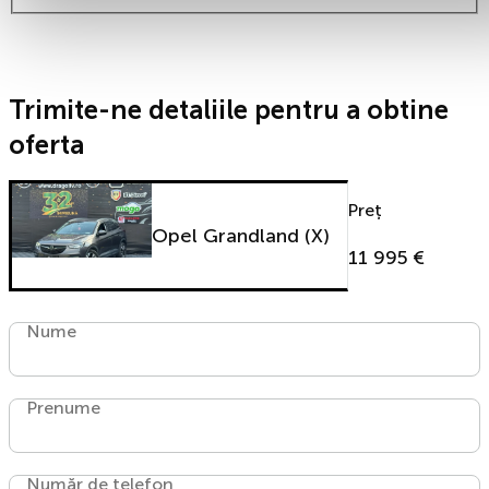
Trimite-ne detaliile pentru a obtine
oferta
Preț
Opel Grandland (X)
11 995 €
Nume
Prenume
Număr de telefon