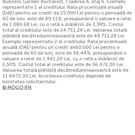
Business Garden Bucharest, Cladirea A, etaj 6. Exemplu
reprezentativ 1 al creditului: Rata procentuală anuală
(DAE) pentru un credit de 25.000 Lei pentru o perioadă de
60 de luni, este de 49,11%, presupunând o valoare a ratei
de 1.080,68 Lei, cu o rată a dobânzii de 3,39%. Costul
total al creditului este de 24.711,28 Lei. Valoarea totală
plătibilă decătredumneavoastră este de 49.711,28 Lei.
Exemplu reprezentativ 2 al creditului: Rata procentuală
anuală (DAE) pentru un credit de60.000 Lei pentru o
perioadă de 60 de luni, este de 34,44%, presupunând o
valoare a ratei de 1.941,20 Lei, cu o rată a dobânzii de
2,50%. Costul total al creditului este de 56.472,00 Lei.
Valoarea totală plătibilă decătredumneavoastră este de
11.6472,00 Lei. Acordarea creditului depinde de
bonitatea solicitantului.
© MOGO IFN