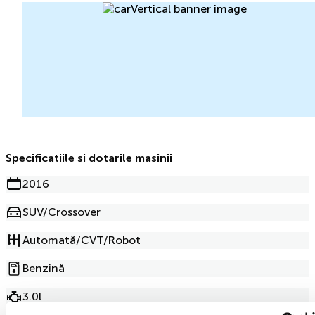
Specificatiile si dotarile masinii
2016
SUV/Crossover
Automată/CVT/Robot
Benzină
3.0l