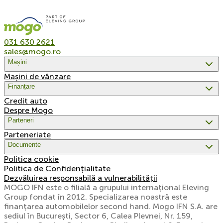
031 630 2621
sales@mogo.ro
Mașini
Mașini de vânzare
Finanțare
Credit auto
Despre Mogo
Parteneri
Parteneriate
Documente
Politica cookie
Politica de Confidențialitate
Dezvăluirea responsabilă a vulnerabilității
MOGO IFN este o filială a grupului internațional Eleving
Group fondat în 2012. Specializarea noastră este
finanțarea automobilelor second hand. Mogo IFN S.A. are
sediul în București, Sector 6, Calea Plevnei, Nr. 159,