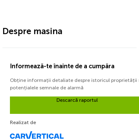
Despre masina
Informează-te înainte de a cumpăra
Obține informații detaliate despre istoricul proprietății 
potențialele semnale de alarmă
Descarcă raportul
Realizat de