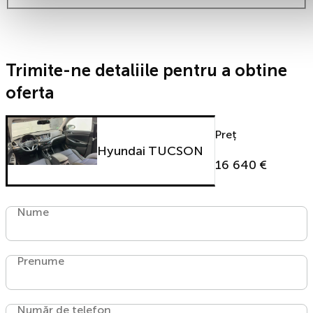
Trimite-ne detaliile pentru a obtine
oferta
Preț
Hyundai TUCSON
16 640 €
Nume
Prenume
Număr de telefon