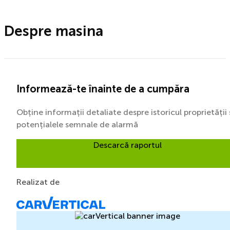
Despre masina
Informează-te înainte de a cumpăra
Obține informații detaliate despre istoricul proprietății 
potențialele semnale de alarmă
Descarcă raportul
Realizat de