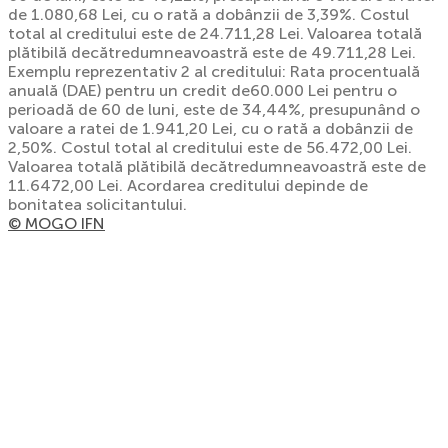
de 1.080,68 Lei, cu o rată a dobânzii de 3,39%. Costul
total al creditului este de 24.711,28 Lei. Valoarea totală
plătibilă decătredumneavoastră este de 49.711,28 Lei.
Exemplu reprezentativ 2 al creditului: Rata procentuală
anuală (DAE) pentru un credit de60.000 Lei pentru o
perioadă de 60 de luni, este de 34,44%, presupunând o
valoare a ratei de 1.941,20 Lei, cu o rată a dobânzii de
2,50%. Costul total al creditului este de 56.472,00 Lei.
Valoarea totală plătibilă decătredumneavoastră este de
11.6472,00 Lei. Acordarea creditului depinde de
bonitatea solicitantului.
© MOGO IFN