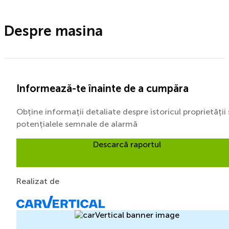
Despre masina
Informează-te înainte de a cumpăra
Obține informații detaliate despre istoricul proprietății 
potențialele semnale de alarmă
Descarcă raportul
Realizat de