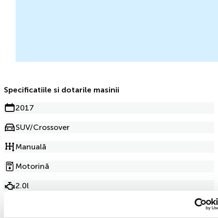
Specificatiile si dotarile masinii
2017
SUV/Crossover
Manuală
Motorină
2.0l
187 000km