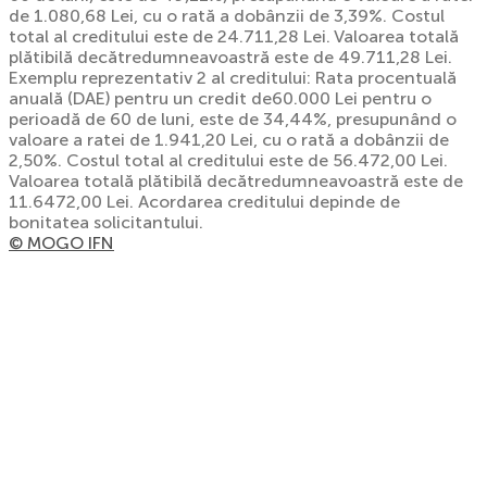
de 1.080,68 Lei, cu o rată a dobânzii de 3,39%. Costul
total al creditului este de 24.711,28 Lei. Valoarea totală
plătibilă decătredumneavoastră este de 49.711,28 Lei.
Exemplu reprezentativ 2 al creditului: Rata procentuală
anuală (DAE) pentru un credit de60.000 Lei pentru o
perioadă de 60 de luni, este de 34,44%, presupunând o
valoare a ratei de 1.941,20 Lei, cu o rată a dobânzii de
2,50%. Costul total al creditului este de 56.472,00 Lei.
Valoarea totală plătibilă decătredumneavoastră este de
11.6472,00 Lei. Acordarea creditului depinde de
bonitatea solicitantului.
© MOGO IFN