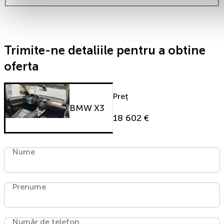
Trimite-ne detaliile pentru a obtine
oferta
Preț
BMW X3
18 602 €
Nume
Prenume
Număr de telefon