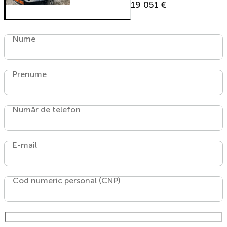
19 051 €
Nume
Prenume
Număr de telefon
E-mail
Cod numeric personal (CNP)