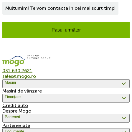
Multumim! Te vom contacta in cel mai scurt timp!
Pasul următor
031 630 2621
sales@mogo.ro
Mașini
Mașini de vânzare
Finanțare
Credit auto
Despre Mogo
Parteneri
Parteneriate
Documente