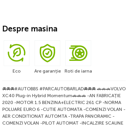
Despre masina
Eco
Are garanție
Roti de iarna
🚘🚘🚘#AUTOBBS #PARCAUTOBARLAD🚘🚘🚘 🚗🚗🚗VOLVO
XC40 Plug-in Hybrid Momentum🚗🚗🚗 -AN FABRICAȚIE
2020 -MOTOR 1.5 BENZINA+ELECTRIC 261 CP -NORMA
POLUARE EURO 6 -CUTIE AUTOMATA -COMENZI VOLAN -
AER CONDITIONAT AUTOMTA -TRAPA PANORAMIC -
COMENZI VOLAN -PILOT AUTOMAT -INCALZIRE SCAUNE