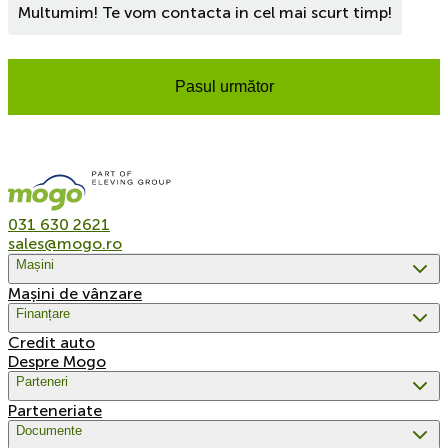
Multumim! Te vom contacta in cel mai scurt timp!
Pasul următor
031 630 2621
sales@mogo.ro
Mașini
Mașini de vânzare
Finanțare
Credit auto
Despre Mogo
Parteneri
Parteneriate
Documente