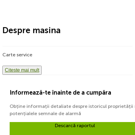
Despre masina
Carte service
Citeste mai mult
Informează-te înainte de a cumpăra
Obține informații detaliate despre istoricul proprietății 
potențialele semnale de alarmă
Descarcă raportul