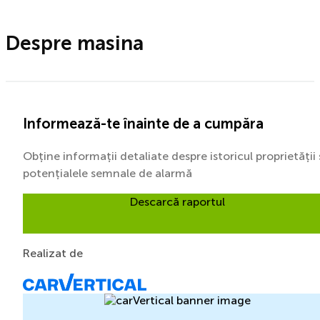
Despre masina
Informează-te înainte de a cumpăra
Obține informații detaliate despre istoricul proprietății 
potențialele semnale de alarmă
Descarcă raportul
Realizat de