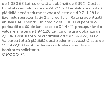
de 1.080,68 Lei, cu o rată a dobânzii de 3,39%. Costul
total al creditului este de 24.711,28 Lei. Valoarea totală
plătibilă decătredumneavoastră este de 49.711,28 Lei.
Exemplu reprezentativ 2 al creditului: Rata procentuală
anuală (DAE) pentru un credit de60.000 Lei pentru o
perioadă de 60 de luni, este de 34,44%, presupunând o
valoare a ratei de 1.941,20 Lei, cu o rată a dobânzii de
2,50%. Costul total al creditului este de 56.472,00 Lei.
Valoarea totală plătibilă decătredumneavoastră este de
11.6472,00 Lei. Acordarea creditului depinde de
bonitatea solicitantului.
© MOGO IFN