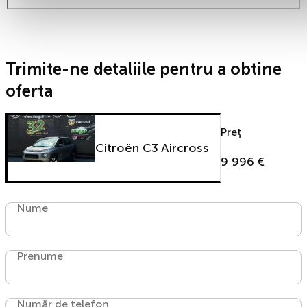
Trimite-ne detaliile pentru a obtine
oferta
Preț
Citroën C3 Aircross
9 996 €
Nume
Prenume
Număr de telefon