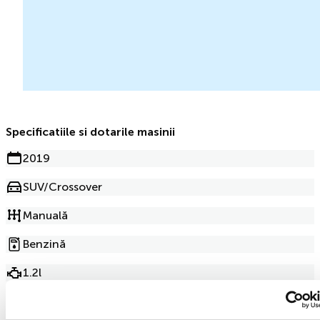
Specificatiile si dotarile masinii
2019
SUV/Crossover
Manuală
Benzină
1.2l
109 000km