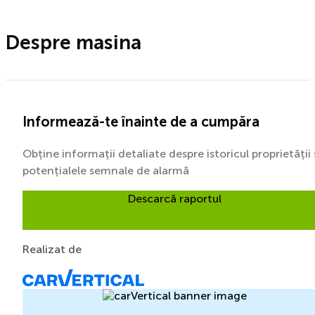
Despre masina
Informează-te înainte de a cumpăra
Obține informații detaliate despre istoricul proprietății 
potențialele semnale de alarmă
Descarcă raportul
Realizat de