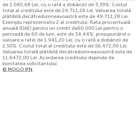
de 1.080,68 Lei, cu o rată a dobânzii de 3,39%. Costul
total al creditului este de 24.711,28 Lei. Valoarea totală
plătibilă decătredumneavoastră este de 49.711,28 Lei.
Exemplu reprezentativ 2 al creditului: Rata procentuală
anuală (DAE) pentru un credit de60.000 Lei pentru o
perioadă de 60 de luni, este de 34,44%, presupunând o
valoare a ratei de 1.941,20 Lei, cu o rată a dobânzii de
2,50%. Costul total al creditului este de 56.472,00 Lei.
Valoarea totală plătibilă decătredumneavoastră este de
11.6472,00 Lei. Acordarea creditului depinde de
bonitatea solicitantului.
© MOGO IFN