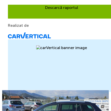
Descarcă raportul
Realizat de