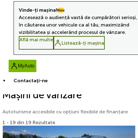
Vinde-ți mașina!
Nou
Accesează o audiență vastă de cumpărători serioși,
în căutarea unor vehicule ca al tău, maximizând
vizibilitatea și accelerând procesul de vânzare.
Află mai multe
Listează-ți mașina
MyAuto
Contactaţi-ne
Mașini de vânzare
Autoturisme accesibile cu opțiuni flexibile de finanțare
1 - 19 din 19 Rezultate