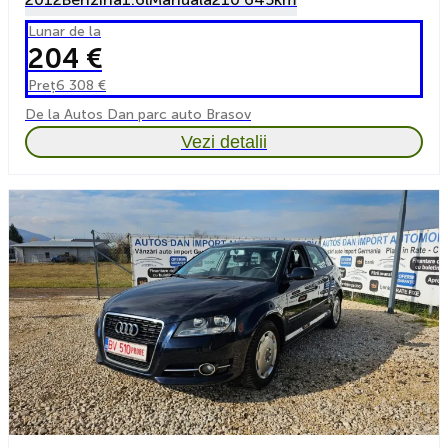
Lunar de la
204 €
Preț
6 308 €
De la Autos Dan parc auto Brasov
Vezi detalii