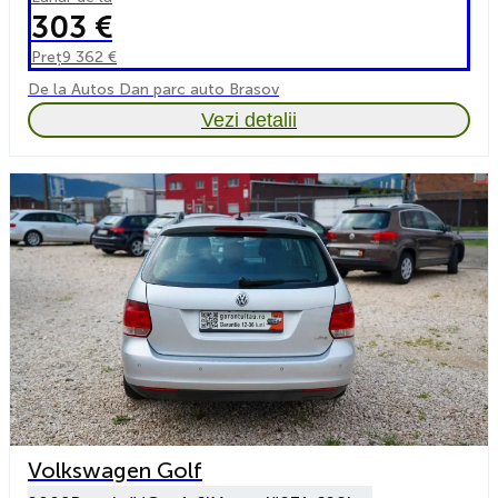
303 €
Preț
9 362 €
De la Autos Dan parc auto Brasov
Vezi detalii
Volkswagen Golf