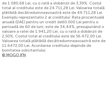
de 1.080,68 Lei, cu o rată a dobânzii de 3,39%. Costul
total al creditului este de 24.711,28 Lei. Valoarea totală
plătibilă decătredumneavoastră este de 49.711,28 Lei.
Exemplu reprezentativ 2 al creditului: Rata procentuală
anuală (DAE) pentru un credit de60.000 Lei pentru o
perioadă de 60 de luni, este de 34,44%, presupunând o
valoare a ratei de 1.941,20 Lei, cu o rată a dobânzii de
2,50%. Costul total al creditului este de 56.472,00 Lei.
Valoarea totală plătibilă decătredumneavoastră este de
11.6472,00 Lei. Acordarea creditului depinde de
bonitatea solicitantului.
© MOGO IFN