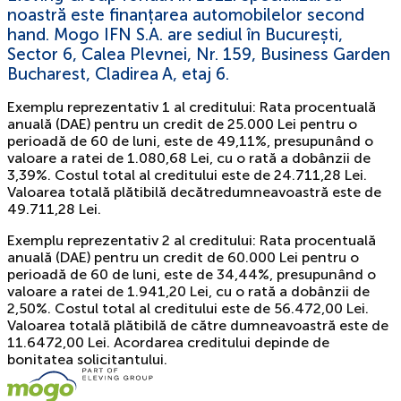
noastră este finanțarea automobilelor second
hand. Mogo IFN S.A. are sediul în București,
Sector 6, Calea Plevnei, Nr. 159, Business Garden
Bucharest, Cladirea A, etaj 6.
Exemplu reprezentativ 1 al creditului: Rata procentuală
anuală (DAE) pentru un credit de 25.000 Lei pentru o
perioadă de 60 de luni, este de 49,11%, presupunând o
valoare a ratei de 1.080,68 Lei, cu o rată a dobânzii de
3,39%. Costul total al creditului este de 24.711,28 Lei.
Valoarea totală plătibilă decătredumneavoastră este de
49.711,28 Lei.
Exemplu reprezentativ 2 al creditului: Rata procentuală
anuală (DAE) pentru un credit de 60.000 Lei pentru o
perioadă de 60 de luni, este de 34,44%, presupunând o
valoare a ratei de 1.941,20 Lei, cu o rată a dobânzii de
2,50%. Costul total al creditului este de 56.472,00 Lei.
Valoarea totală plătibilă de către dumneavoastră este de
11.6472,00 Lei. Acordarea creditului depinde de
bonitatea solicitantului.