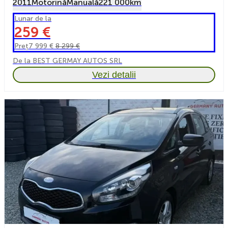
2011
Motorină
Manuală
221 000km
Lunar de la
259 €
Preț
7 999 €
8 299 €
De la BEST GERMAY AUTOS SRL
Vezi detalii