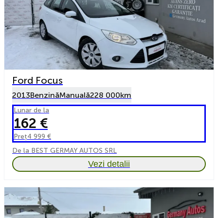
Ford Focus
2013
Benzină
Manuală
228 000km
Lunar de la
162 €
Preț
4 999 €
De la BEST GERMAY AUTOS SRL
Vezi detalii