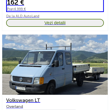
162 €
Preț
4 999 €
De la ALD AutoLand
Vezi detalii
Volkswagen LT
Overland