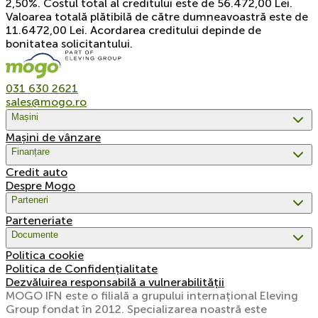
2,50%. Costul total al creditului este de 56.472,00 Lei.
Valoarea totală plătibilă de către dumneavoastră este de
11.6472,00 Lei. Acordarea creditului depinde de
bonitatea solicitantului.
031 630 2621
sales@mogo.ro
Mașini
Mașini de vânzare
Finanțare
Credit auto
Despre Mogo
Parteneri
Parteneriate
Documente
Politica cookie
Politica de Confidențialitate
Dezvăluirea responsabilă a vulnerabilității
MOGO IFN este o filială a grupului internațional Eleving
Group fondat în 2012. Specializarea noastră este