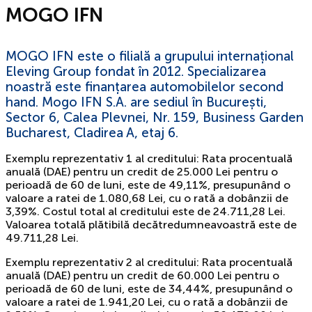
MOGO IFN
MOGO IFN este o filială a grupului internațional
Eleving Group fondat în 2012. Specializarea
noastră este finanțarea automobilelor second
hand. Mogo IFN S.A. are sediul în București,
Sector 6, Calea Plevnei, Nr. 159, Business Garden
Bucharest, Cladirea A, etaj 6.
Exemplu reprezentativ 1 al creditului: Rata procentuală
anuală (DAE) pentru un credit de 25.000 Lei pentru o
perioadă de 60 de luni, este de 49,11%, presupunând o
valoare a ratei de 1.080,68 Lei, cu o rată a dobânzii de
3,39%. Costul total al creditului este de 24.711,28 Lei.
Valoarea totală plătibilă decătredumneavoastră este de
49.711,28 Lei.
Exemplu reprezentativ 2 al creditului: Rata procentuală
anuală (DAE) pentru un credit de 60.000 Lei pentru o
perioadă de 60 de luni, este de 34,44%, presupunând o
valoare a ratei de 1.941,20 Lei, cu o rată a dobânzii de