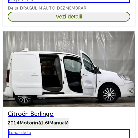
De la DRAGULIN AUTO DEZMEMBRARI
Vezi detalii
Citroën Berlingo
2014
Motorină
1.6l
Manuală
Lunar de la