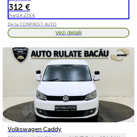
312 €
Preț
14 279 €
De la CONPREST AUTO
Vezi detalii
Volkswagen Caddy