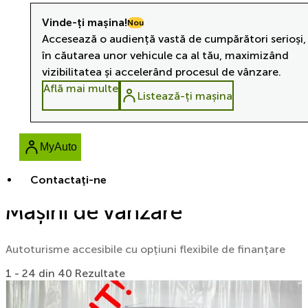
Vinde-ți mașina!
Nou
Accesează o audiență vastă de cumpărători serioși,
în căutarea unor vehicule ca al tău, maximizând
vizibilitatea și accelerând procesul de vânzare.
Află mai multe
Listează-ți mașina
MyAuto
Contactaţi-ne
Mașini de vânzare
Autoturisme accesibile cu opțiuni flexibile de finanțare
1 - 24 din 40 Rezultate