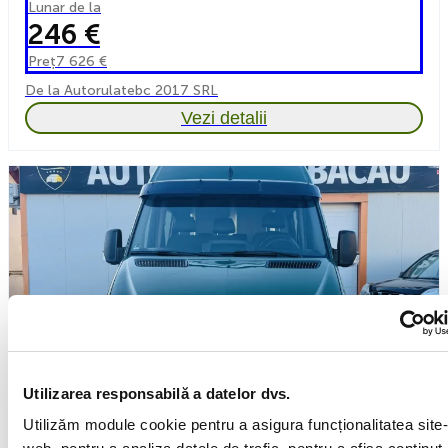
Lunar de la
246 €
Preț
7 626 €
De la Autorulatebc 2017 SRL
Vezi detalii
Utilizarea responsabilă a datelor dvs.
Utilizăm module cookie pentru a asigura funcționalitatea site-
Mercedes-Benz Sprinter