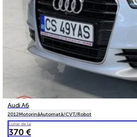
Audi A6
2012
Motorină
Automată/CVT/Robot
Lunar de la
370 €